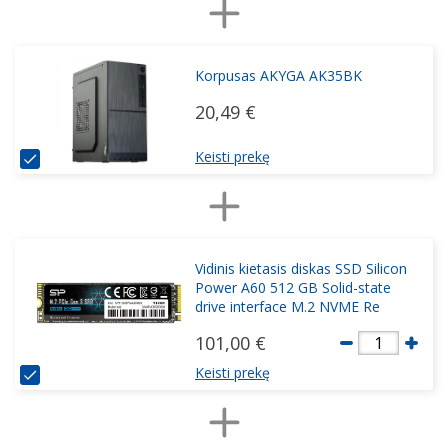
Korpusas AKYGA AK35BK
20,49 €
Keisti prekę
Vidinis kietasis diskas SSD Silicon
Power A60 512 GB Solid-state
drive interface M.2 NVME Re
101,00 €
1
Keisti prekę