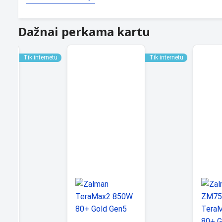
Dažnai perkama kartu
Tik internetu
Tik internetu