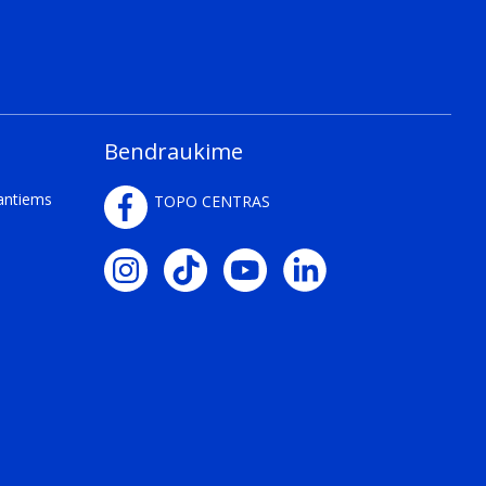
Bendraukime
kantiems
TOPO CENTRAS