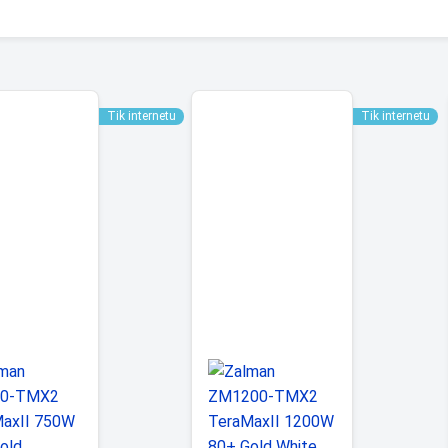
Tik internetu
Tik internetu