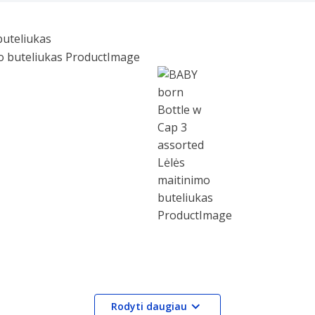
buteliukas
Rodyti daugiau