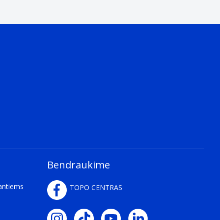
Bendraukime
kantiems
TOPO CENTRAS