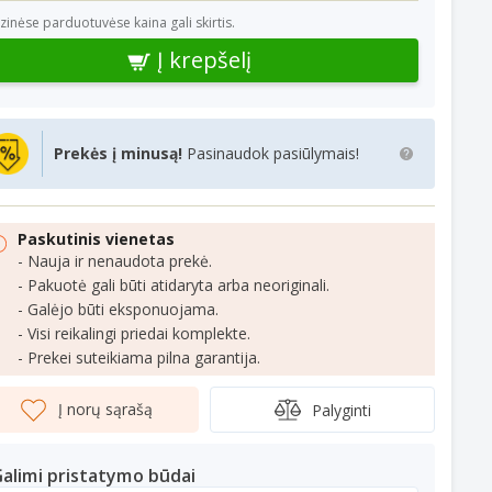
izinėse parduotuvėse kaina gali skirtis.
Į krepšelį
Prekės į minusą!
Pasinaudok pasiūlymais!
Paskutinis vienetas
- Nauja ir nenaudota prekė.
- Pakuotė gali būti atidaryta arba neoriginali.
- Galėjo būti eksponuojama.
- Visi reikalingi priedai komplekte.
- Prekei suteikiama pilna garantija.
Į norų sąrašą
Palyginti
alimi pristatymo būdai