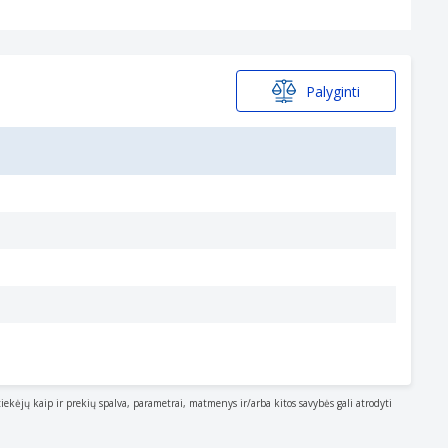
Palyginti
tiekėjų kaip ir prekių spalva, parametrai, matmenys ir/arba kitos savybės gali atrodyti