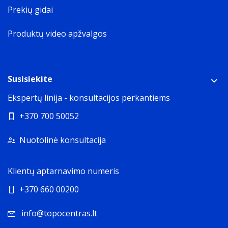
Prekių gidai
Produktų video apžvalgos
Susisiekite
Ekspertų linija - konsultacijos perkantiems
+370 700 50052
Nuotolinė konsultacija
Klientų aptarnavimo numeris
+370 660 00200
info@topocentras.lt