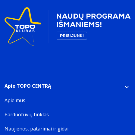
Apie TOPO CENTRĄ
Apie mus
Parduotuvių tinklas
Naujienos, patarimai ir gidai