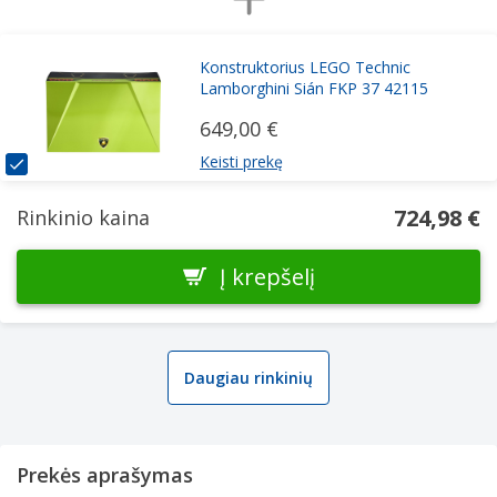
Konstruktorius LEGO Technic
Lamborghini Sián FKP 37 42115
649,00 €
Keisti prekę
724,98 €
Rinkinio kaina
Į krepšelį
Daugiau rinkinių
Prekės aprašymas