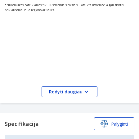
*Nuotraukos pateikiamos tik iliustraciniais tikslais. Pateikta informacija gali skirtis
priklausomai nuo regiono ar šalies.
Rodyti daugiau
Specifikacija
Palyginti