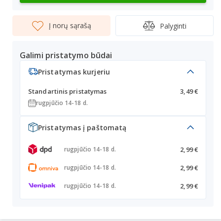
Į norų sąrašą
Palyginti
Galimi pristatymo būdai
Pristatymas kurjeriu
Standartinis pristatymas
3,49 €
rugpjūčio 14-18 d.
Pristatymas į paštomatą
2,99 €
rugpjūčio 14-18 d.
2,99 €
rugpjūčio 14-18 d.
2,99 €
rugpjūčio 14-18 d.