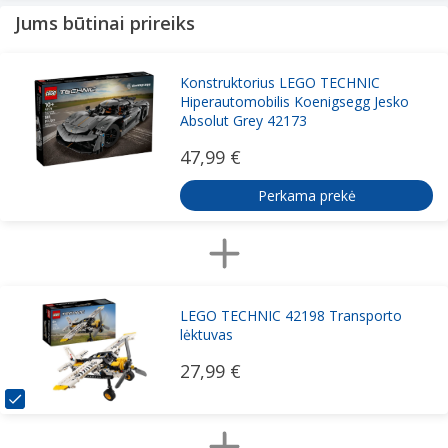
Jums būtinai prireiks
Konstruktorius LEGO TECHNIC
Hiperautomobilis Koenigsegg Jesko
Absolut Grey 42173
47,99 €
Perkama prekė
LEGO TECHNIC 42198 Transporto
lėktuvas
27,99 €