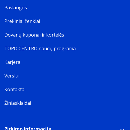
Paslaugos
Prekiniai ženklai
Dovanų kuponai ir kortelės
TOPO CENTRO naudų programa
Karjera
Verslui
Kontaktai
Žiniasklaidai
Pirkimo informacija