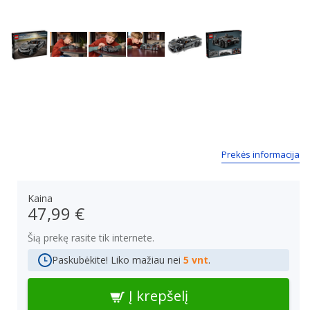
Next
Prekės informacija
Kaina
47,99 €
Šią prekę rasite tik internete.
Paskubėkite! Liko mažiau nei
5 vnt
.
Į krepšelį