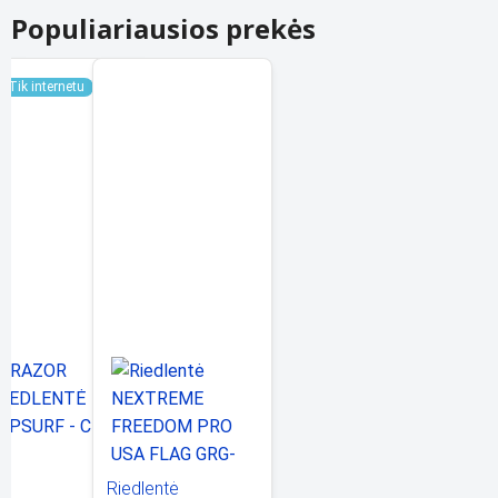
Populiariausios prekės
Tik internetu
Riedlentė