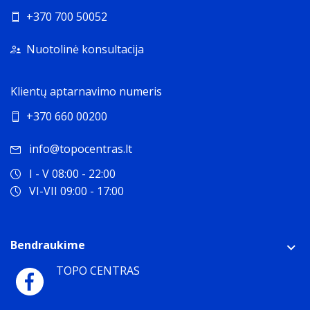
+370 700 50052
Nuotolinė konsultacija
Klientų aptarnavimo numeris
+370 660 00200
info@topocentras.lt
I - V 08:00 - 22:00
VI-VII 09:00 - 17:00
Bendraukime
TOPO CENTRAS