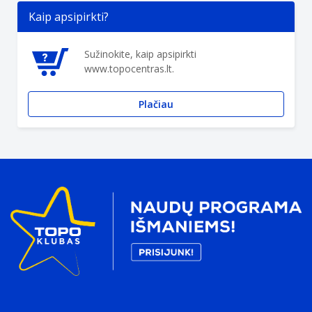
Kaip apsipirkti?
Sužinokite, kaip apsipirkti
www.topocentras.lt.
Plačiau