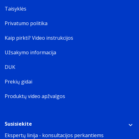
Taisyklės
Privatumo politika
Kaip pirkti? Video instrukcijos
Užsakymo informacija
DUK
Prekių gidai
Produktų video apžvalgos
Susisiekite
Ekspertų linija - konsultacijos perkantiems