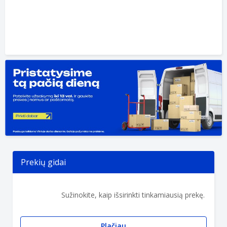
Prekių gidai
Sužinokite, kaip išsirinkti tinkamiausią prekę.
Plačiau