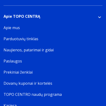
Apie TOPO CENTRĄ
Apie mus
Parduotuvių tinklas
Naujienos, patarimai ir gidai
Paslaugos
Prekiniai ženklai
Dovanų kuponai ir kortelės
TOPO CENTRO naudų programa
Karjera