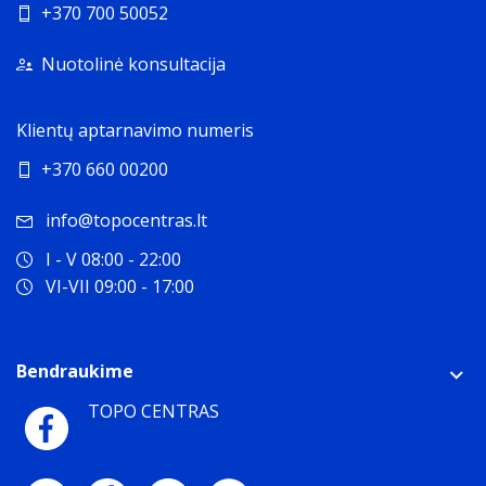
+370 700 50052
Nuotolinė konsultacija
Klientų aptarnavimo numeris
+370 660 00200
info@topocentras.lt
I - V 08:00 - 22:00
VI-VII 09:00 - 17:00
Bendraukime
TOPO CENTRAS