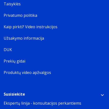
Taisyklės
Privatumo politika
Kaip pirkti? Video instrukcijos
Užsakymo informacija
DUK
Prekių gidai
Produktų video apžvalgos
Susisiekite
Ekspertų linija - konsultacijos perkantiems