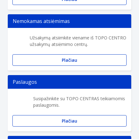
Nemokamas atsiėmimas
Užsakymą atsiimkite viename iš TOPO CENTRO
užsakymų atsiėmimo centrų.
Plačiau
Paslaugos
Susipažinkite su TOPO CENTRAS teikiamomis
paslaugomis.
Plačiau