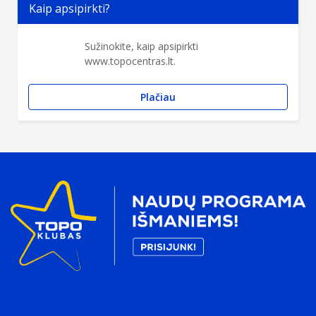
Kaip apsipirkti?
Sužinokite, kaip apsipirkti
www.topocentras.lt.
Plačiau