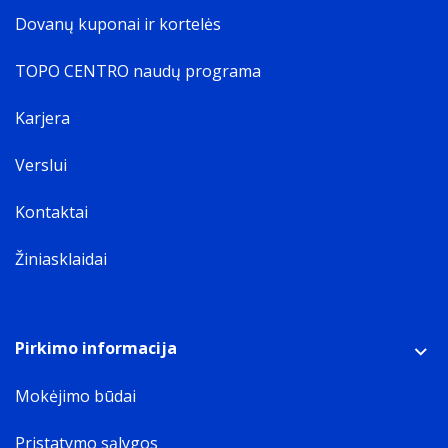
Dovanų kuponai ir kortelės
TOPO CENTRO naudų programa
Karjera
Verslui
Kontaktai
Žiniasklaidai
Pirkimo informacija
Mokėjimo būdai
Pristatymo sąlygos