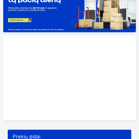
Prekių gidai