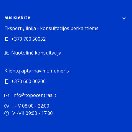
Susisiekite
Ekspertų linija - konsultacijos perkantiems
+370 700 50052
Nuotolinė konsultacija
Klientų aptarnavimo numeris
+370 660 00200
info@topocentras.lt
I - V 08:00 - 22:00
VI-VII 09:00 - 17:00