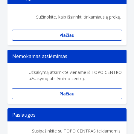
Sužinokite, kaip išsirinkti tinkamiausią prekę.
Plačiau
Nemokamas atsiėmimas
Užsakymą atsiimkite viename iš TOPO CENTRO
užsakymų atsiėmimo centrų.
Plačiau
Paslaugos
Susipažinkite su TOPO CENTRAS teikiamomis