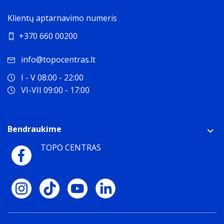
Klientų aptarnavimo numeris
+370 660 00200
info@topocentras.lt
I - V 08:00 - 22:00
VI-VII 09:00 - 17:00
Bendraukime
TOPO CENTRAS