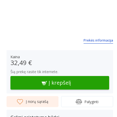
Prekės informacija
Kaina
32,49 €
Šią prekę rasite tik internete.
Į krepšelį
Į norų sąrašą
Palyginti