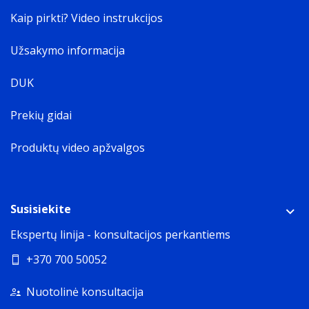
Kaip pirkti? Video instrukcijos
Užsakymo informacija
DUK
Prekių gidai
Produktų video apžvalgos
Susisiekite
Ekspertų linija - konsultacijos perkantiems
+370 700 50052
Nuotolinė konsultacija