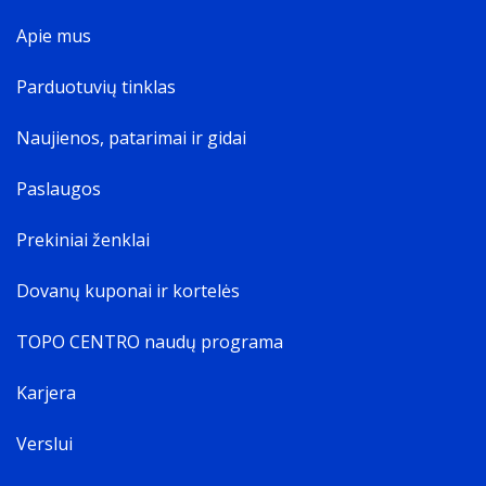
Apie mus
Parduotuvių tinklas
Naujienos, patarimai ir gidai
Paslaugos
Prekiniai ženklai
Dovanų kuponai ir kortelės
TOPO CENTRO naudų programa
Karjera
Verslui