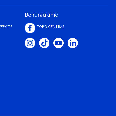
Bendraukime
kantiems
TOPO CENTRAS