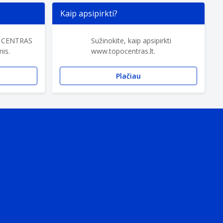
Kaip apsipirkti?
O CENTRAS
Sužinokite, kaip apsipirkti
is.
www.topocentras.lt.
Plačiau