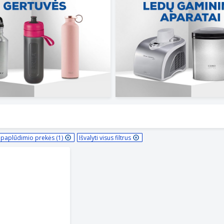
 paplūdimio prekės (1)
Išvalyti visus filtrus