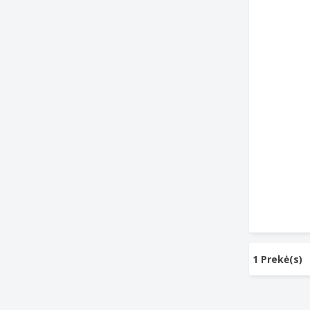
1 Prekė(s)