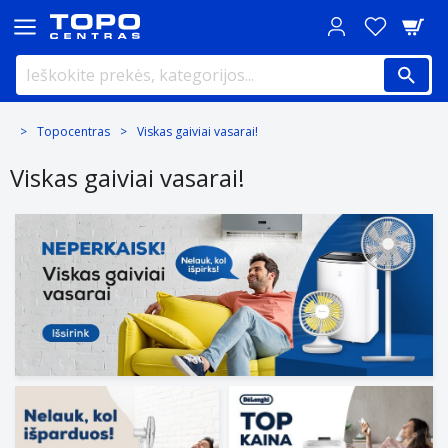
Topocentras
Viskas gaiviai vasarai!
Viskas gaiviai vasarai!