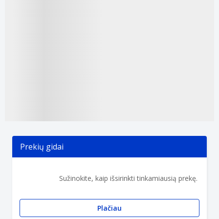
Prekių gidai
Sužinokite, kaip išsirinkti tinkamiausią prekę.
Plačiau