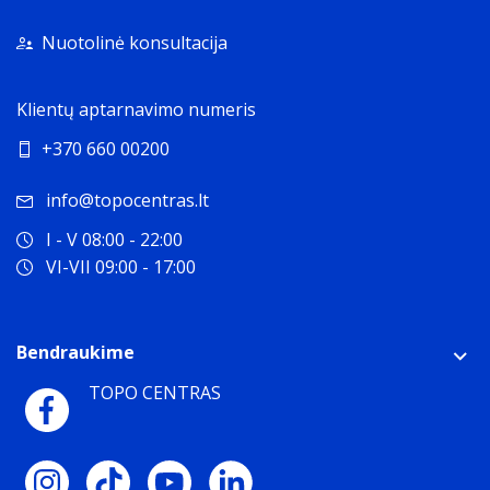
Nuotolinė konsultacija
Klientų aptarnavimo numeris
+370 660 00200
info@topocentras.lt
I - V 08:00 - 22:00
VI-VII 09:00 - 17:00
Bendraukime
TOPO CENTRAS