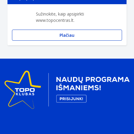
Sužinokite, kaip apsipirkti
www.topocentras.lt.
Plačiau