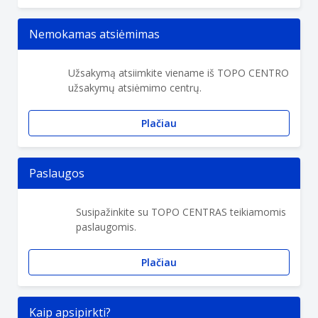
Nemokamas atsiėmimas
Užsakymą atsiimkite viename iš TOPO CENTRO
užsakymų atsiėmimo centrų.
Plačiau
Paslaugos
Susipažinkite su TOPO CENTRAS teikiamomis
paslaugomis.
Plačiau
Kaip apsipirkti?