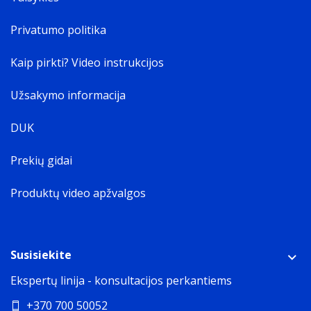
Privatumo politika
Kaip pirkti? Video instrukcijos
Užsakymo informacija
DUK
Prekių gidai
Produktų video apžvalgos
Susisiekite
Ekspertų linija - konsultacijos perkantiems
+370 700 50052