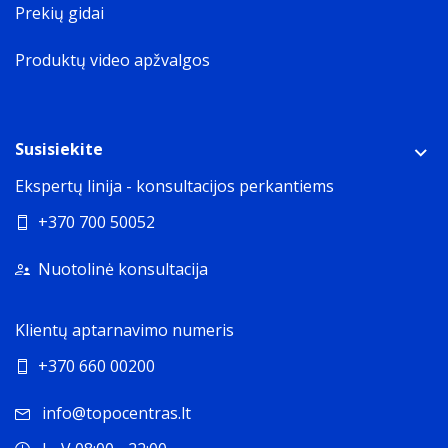
Prekių gidai
Produktų video apžvalgos
Susisiekite
Ekspertų linija - konsultacijos perkantiems
+370 700 50052
Nuotolinė konsultacija
Klientų aptarnavimo numeris
+370 660 00200
info@topocentras.lt