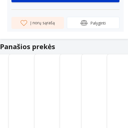
Į norų sąrašą
Palyginti
Panašios prekės