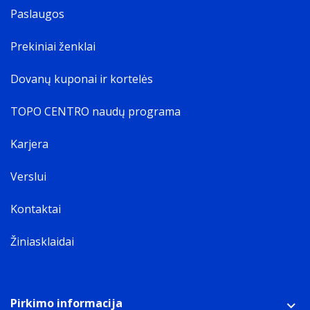
Paslaugos
Prekiniai ženklai
Dovanų kuponai ir kortelės
TOPO CENTRO naudų programa
Karjera
Verslui
Kontaktai
Žiniasklaidai
Pirkimo informacija