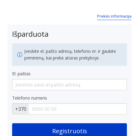
Prekės informacija
Išparduota
Įveskite el. pašto adresą, telefono nr. ir gaukite
priminimą, kai prekė atsiras prekyboje.
El. paštas
Telefono numeris
+370
Registruotis