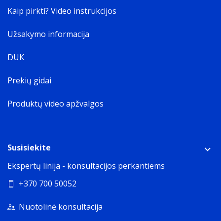
Kaip pirkti? Video instrukcijos
Užsakymo informacija
DUK
Prekių gidai
Produktų video apžvalgos
Susisiekite
Ekspertų linija - konsultacijos perkantiems
+370 700 50052
Nuotolinė konsultacija