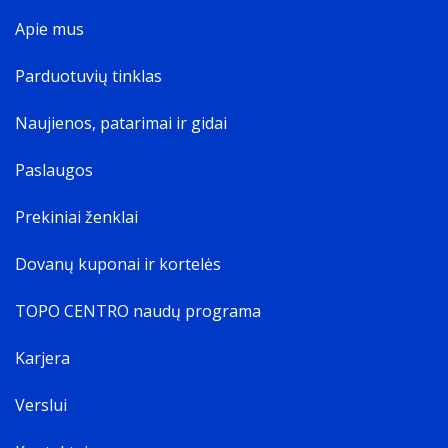
Apie mus
Parduotuvių tinklas
Naujienos, patarimai ir gidai
Paslaugos
Prekiniai ženklai
Dovanų kuponai ir kortelės
TOPO CENTRO naudų programa
Karjera
Verslui