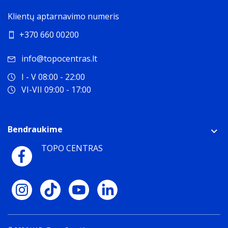
Klientų aptarnavimo numeris
+370 660 00200
info@topocentras.lt
I - V 08:00 - 22:00
VI-VII 09:00 - 17:00
Bendraukime
TOPO CENTRAS