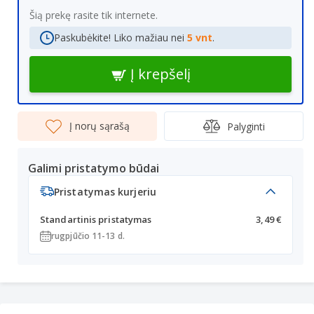
Šią prekę rasite tik internete.
Paskubėkite! Liko mažiau nei
5 vnt
.
Į krepšelį
Į norų sąrašą
Palyginti
Galimi pristatymo būdai
Pristatymas kurjeriu
Standartinis pristatymas
3,49 €
rugpjūčio 11-13 d.