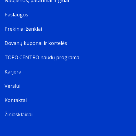
Naujienos, patarimai ir gidai
Paslaugos
Prekiniai ženklai
Dovanų kuponai ir kortelės
TOPO CENTRO naudų programa
Karjera
Verslui
Kontaktai
Žiniasklaidai