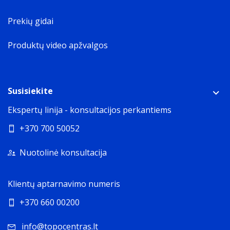
Prekių gidai
Produktų video apžvalgos
Susisiekite
Ekspertų linija - konsultacijos perkantiems
+370 700 50052
Nuotolinė konsultacija
Klientų aptarnavimo numeris
+370 660 00200
info@topocentras.lt