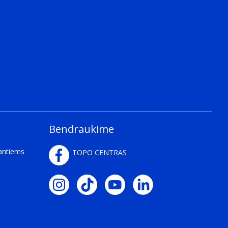
Bendraukime
kantiems
TOPO CENTRAS