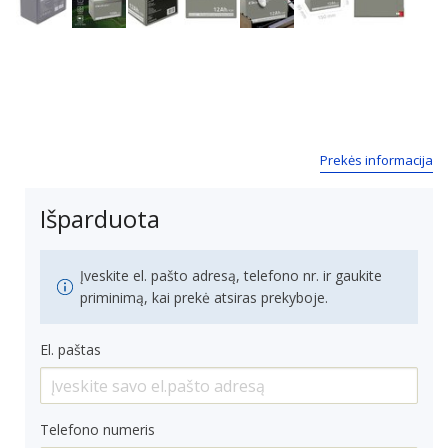
Next
Prekės informacija
Išparduota
Įveskite el. pašto adresą, telefono nr. ir gaukite
priminimą, kai prekė atsiras prekyboje.
El. paštas
Telefono numeris