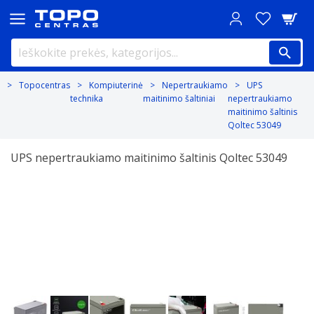
Topocentras
Kompiuterinė
Nepertraukiamo
UPS
technika
maitinimo šaltiniai
nepertraukiamo
maitinimo šaltinis
Qoltec 53049
UPS nepertraukiamo maitinimo šaltinis Qoltec 53049
Previous