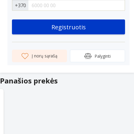
+370
Registruotis
Į norų sąrašą
Palyginti
Panašios prekės