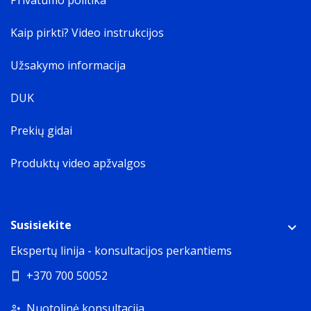
Privatumo politika
Kaip pirkti? Video instrukcijos
Užsakymo informacija
DUK
Prekių gidai
Produktų video apžvalgos
Susisiekite
Ekspertų linija - konsultacijos perkantiems
+370 700 50052
Nuotolinė konsultacija