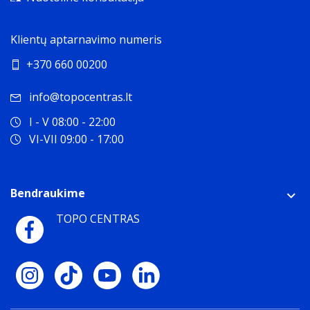
Klientų aptarnavimo numeris
+370 660 00200
info@topocentras.lt
I - V 08:00 - 22:00
VI-VII 09:00 - 17:00
Bendraukime
TOPO CENTRAS