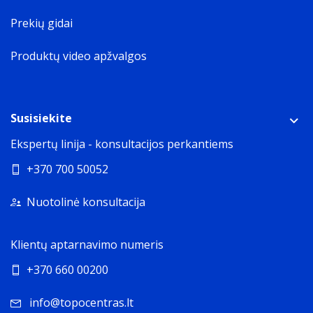
Prekių gidai
Produktų video apžvalgos
Susisiekite
Ekspertų linija - konsultacijos perkantiems
+370 700 50052
Nuotolinė konsultacija
Klientų aptarnavimo numeris
+370 660 00200
info@topocentras.lt