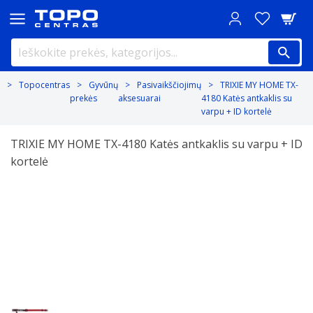
Topocentras
Gyvūnų
Pasivaikščiojimų
TRIXIE MY HOME TX-
prekės
aksesuarai
4180 Katės antkaklis su
varpu + ID kortelė
TRIXIE MY HOME TX-4180 Katės antkaklis su varpu + ID
kortelė