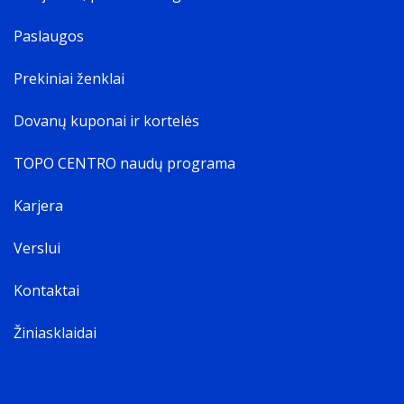
Paslaugos
Prekiniai ženklai
Dovanų kuponai ir kortelės
TOPO CENTRO naudų programa
Karjera
Verslui
Kontaktai
Žiniasklaidai