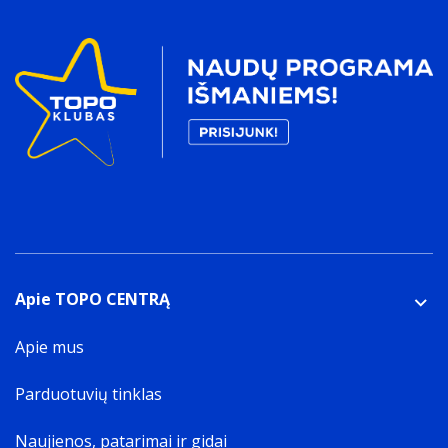
Antkaklis nuo lojimo
Apie TOPO CENTRĄ
Apie mus
Parduotuvių tinklas
Naujienos, patarimai ir gidai