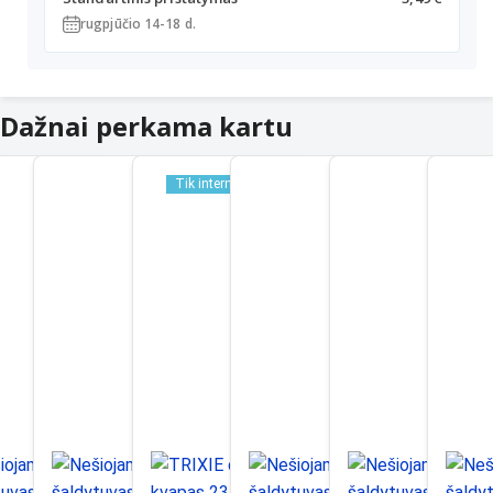
rugpjūčio 14-18 d.
Dažnai perkama kartu
Tik internetu