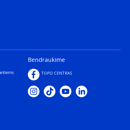
Bendraukime
kantiems
TOPO CENTRAS