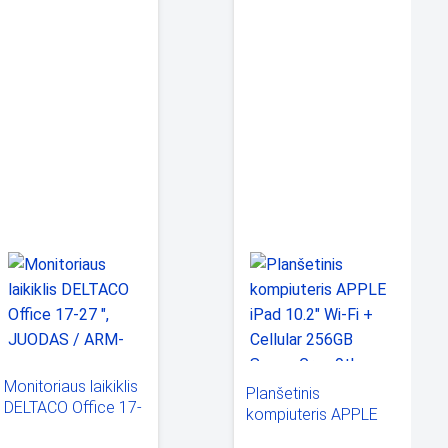
Monitoriaus laikiklis
Planšetinis
DELTACO Office 17-
kompiuteris APPLE
27 ", JUODAS /
iPad 10.2" Wi-Fi +