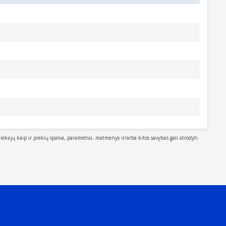
tiekėjų kaip ir prekių spalva, parametrai, matmenys ir/arba kitos savybės gali atrodyti