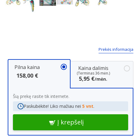
Next
Prekės informacija
Pilna kaina
Kaina dalimis
(Terminas 36 mėn.)
158,00 €
5,95 €
/mėn.
Šią prekę rasite tik internete.
Paskubėkite! Liko mažiau nei
5 vnt
.
Į krepšelį