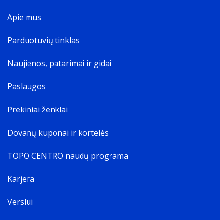
Apie mus
Parduotuvių tinklas
Naujienos, patarimai ir gidai
Paslaugos
Prekiniai ženklai
Dovanų kuponai ir kortelės
TOPO CENTRO naudų programa
Karjera
Verslui