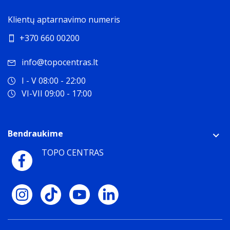
Klientų aptarnavimo numeris
+370 660 00200
info@topocentras.lt
I - V 08:00 - 22:00
VI-VII 09:00 - 17:00
Bendraukime
TOPO CENTRAS