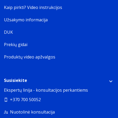
Kaip pirkti? Video instrukcijos
Užsakymo informacija
DUK
Prekių gidai
Produktų video apžvalgos
Susisiekite
Ekspertų linija - konsultacijos perkantiems
+370 700 50052
Nuotolinė konsultacija