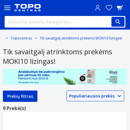
Topocentras
Tik savaitgalį atrinktoms prekėms MOKI10 lizingas!
Tik savaitgalį atrinktoms prekėms
MOKI10 lizingas!
Prekių filtras
9 Prekė(s)