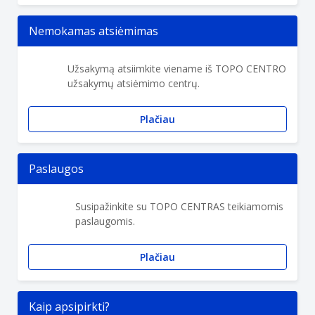
Nemokamas atsiėmimas
Užsakymą atsiimkite viename iš TOPO CENTRO
užsakymų atsiėmimo centrų.
Plačiau
Paslaugos
Susipažinkite su TOPO CENTRAS teikiamomis
paslaugomis.
Plačiau
Kaip apsipirkti?