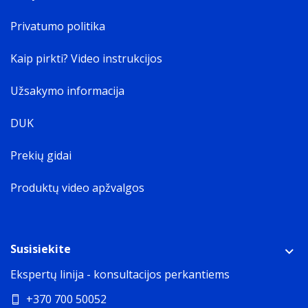
Privatumo politika
Kaip pirkti? Video instrukcijos
Užsakymo informacija
DUK
Prekių gidai
Produktų video apžvalgos
Susisiekite
Ekspertų linija - konsultacijos perkantiems
+370 700 50052