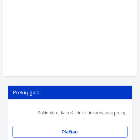
Prekių gidai
Sužinokite, kaip išsirinkti tinkamiausią prekę.
Plačiau