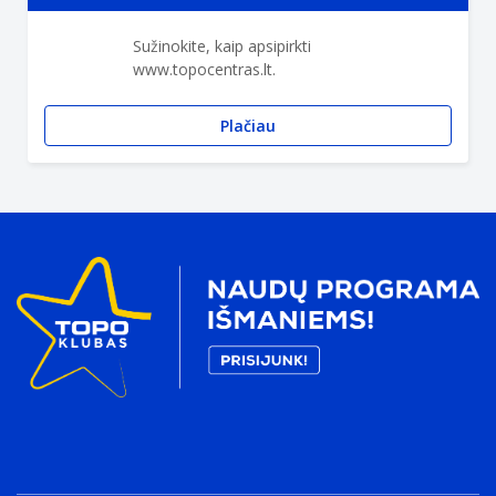
Sužinokite, kaip apsipirkti
www.topocentras.lt.
Plačiau