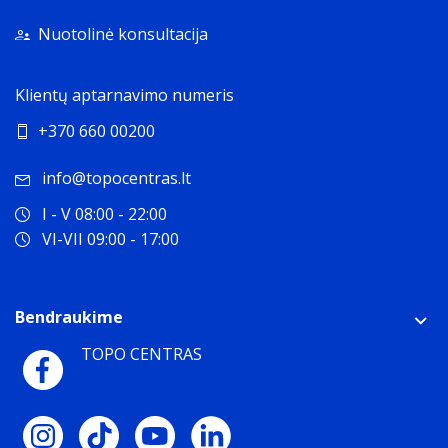
Nuotolinė konsultacija
Klientų aptarnavimo numeris
+370 660 00200
info@topocentras.lt
I - V 08:00 - 22:00
VI-VII 09:00 - 17:00
Bendraukime
TOPO CENTRAS