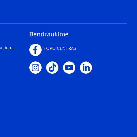
Bendraukime
kantiems
TOPO CENTRAS