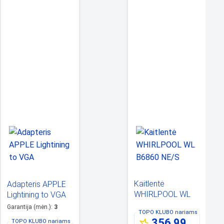
Kaitlentė
Adapteris APPLE
WHIRLPOOL WL
Lightining to VGA
B6860 NE/S
Garantija (mėn.)
:
3
TOPO KLUBO
nariams
356,99
TOPO KLUBO
nariams