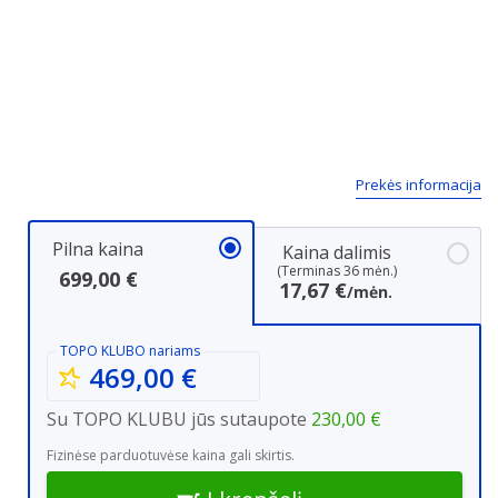
Prekės informacija
Pilna kaina
Kaina dalimis
(Terminas 36 mėn.)
699,00 €
17,67 €
/mėn.
TOPO KLUBO
nariams
469,00 €
Su TOPO KLUBU jūs sutaupote
230,00 €
Fizinėse parduotuvėse kaina gali skirtis.