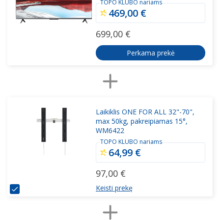
TOPO KLUBO nariams
469,00 €
699,00 €
Perkama prekė
Laikiklis ONE FOR ALL 32"-70",
max 50kg, pakreipiamas 15°,
WM6422
TOPO KLUBO nariams
64,99 €
97,00 €
Keisti prekę