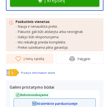
Į krepšelį
Paskutinis vienetas
- Nauja ir nenaudota prekė.
- Pakuotė gali būti atidaryta arba neoriginali.
- Galėjo būti eksponuojama.
- Visi reikalingi priedai komplekte.
- Prekei suteikiama pilna garantija.
Į norų sąrašą
Palyginti
Product information sheet
Galimi pristatymo būdai
Rekomenduojame
Atsiimkite parduotuvėje