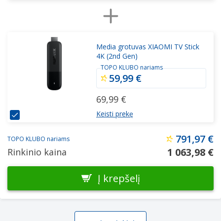
Media grotuvas XIAOMI TV Stick
4K (2nd Gen)
TOPO KLUBO nariams
59,99 €
69,99 €
Keisti prekę
791,97 €
TOPO KLUBO nariams
1 063,98 €
Rinkinio kaina
Į krepšelį