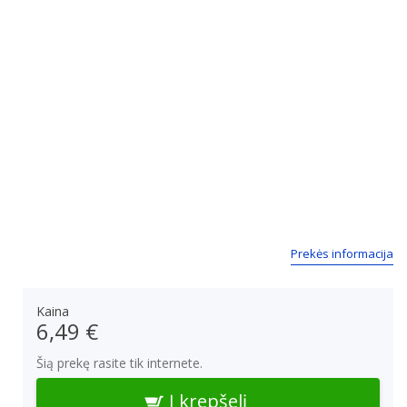
Prekės informacija
Kaina
6,49 €
Šią prekę rasite tik internete.
Į krepšelį