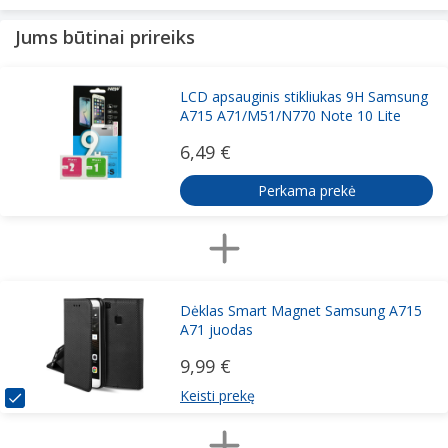
Jums būtinai prireiks
LCD apsauginis stikliukas 9H Samsung
A715 A71/M51/N770 Note 10 Lite
6,49 €
Perkama prekė
Dėklas Smart Magnet Samsung A715
A71 juodas
9,99 €
Keisti prekę