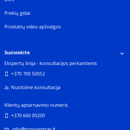
Prekių gidai
Produktų video apžvalgos
Susisiekite
Ekspertų linija - konsultacijos perkantiems
+370 700 50052
Nuotolinė konsultacija
Klientų aptarnavimo numeris
+370 660 00200
info@topocentras.lt