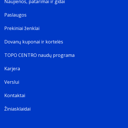
Naujienos, patarimai ir gidai
Paslaugos
Prekiniai ženklai
Dovanų kuponai ir kortelės
TOPO CENTRO naudų programa
Karjera
Verslui
Kontaktai
Žiniasklaidai