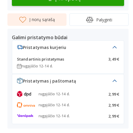
Į norų sąrašą
Palyginti
Galimi pristatymo būdai
Pristatymas kurjeriu
Standartinis pristatymas
3,49 €
rugpjūčio 12-14 d.
Pristatymas į paštomatą
2,99 €
rugpjūčio 12-14 d.
2,99 €
rugpjūčio 12-14 d.
2,99 €
rugpjūčio 12-14 d.