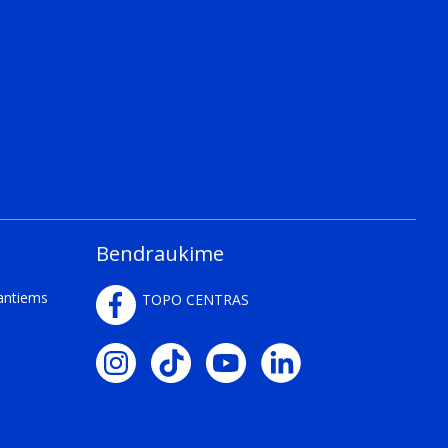
Bendraukime
kantiems
TOPO CENTRAS