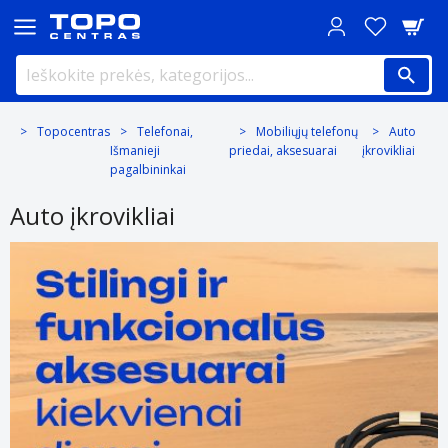
Topocentras
Telefonai,
Mobiliųjų telefonų
Auto
Išmanieji
priedai, aksesuarai
įkrovikliai
pagalbininkai
Auto įkrovikliai