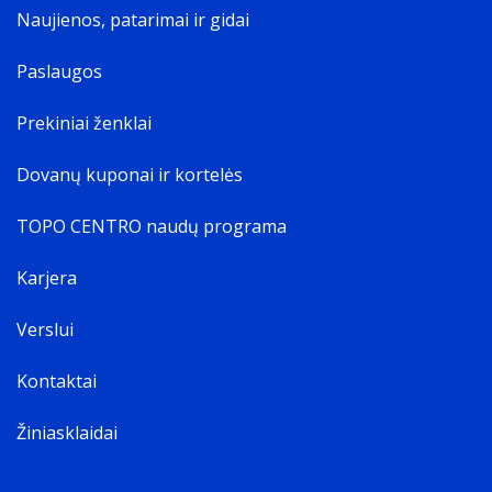
Naujienos, patarimai ir gidai
Paslaugos
Prekiniai ženklai
Dovanų kuponai ir kortelės
TOPO CENTRO naudų programa
Karjera
Verslui
Kontaktai
Žiniasklaidai