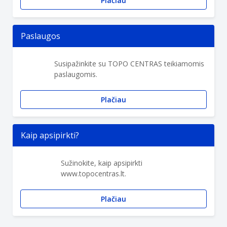
Plačiau
Paslaugos
Susipažinkite su TOPO CENTRAS teikiamomis
paslaugomis.
Plačiau
Kaip apsipirkti?
Sužinokite, kaip apsipirkti
www.topocentras.lt.
Plačiau