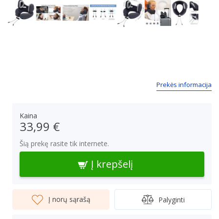
Next
Prekės informacija
Kaina
33,99 €
Šią prekę rasite tik internete.
Į krepšelį
Į norų sąrašą
Palyginti