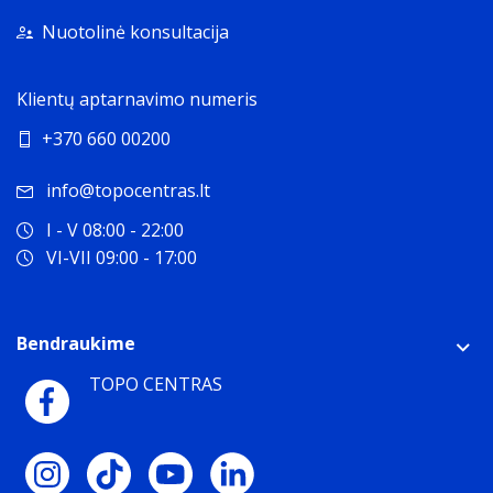
Nuotolinė konsultacija
Klientų aptarnavimo numeris
+370 660 00200
info@topocentras.lt
I - V 08:00 - 22:00
VI-VII 09:00 - 17:00
Bendraukime
TOPO CENTRAS