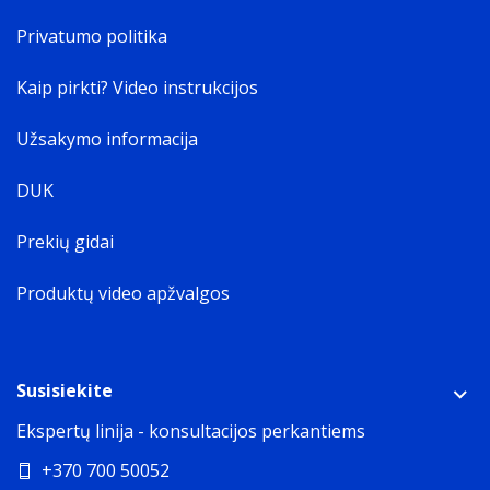
Privatumo politika
Kaip pirkti? Video instrukcijos
Užsakymo informacija
DUK
Prekių gidai
Produktų video apžvalgos
Susisiekite
Ekspertų linija - konsultacijos perkantiems
+370 700 50052