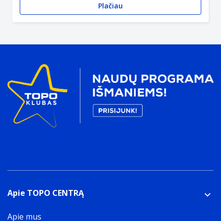
Plačiau
Apie TOPO CENTRĄ
Apie mus