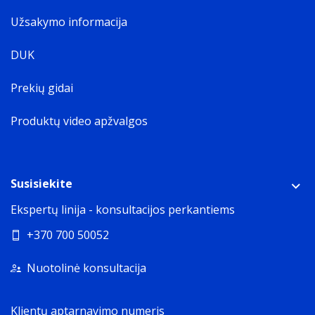
Užsakymo informacija
DUK
Prekių gidai
Produktų video apžvalgos
Susisiekite
Ekspertų linija - konsultacijos perkantiems
+370 700 50052
Nuotolinė konsultacija
Klientų aptarnavimo numeris