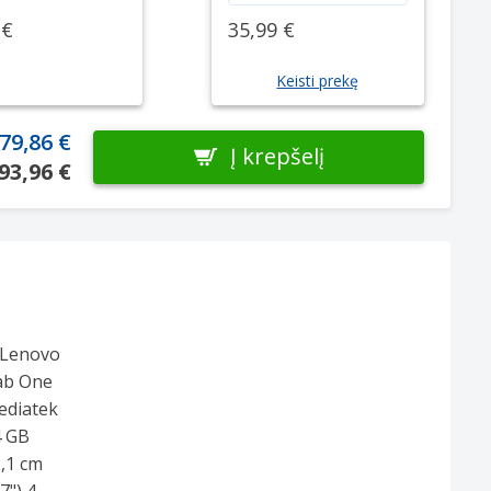
 €
35,99 €
Keisti prekę
79,86 €
Į krepšelį
93,96 €