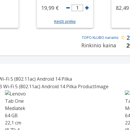
19,99 €
82,49
1
Keisti prekę
2
TOPO KLUBO nariams
2
Rinkinio kaina
-Fi 5 (802.11ac) Android 14 Pilka