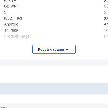
Rodyti daugiau
1 cm)