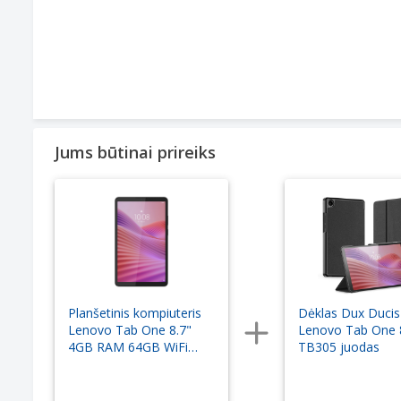
Jums būtinai prireiks
Planšetinis kompiuteris
Dėklas Dux Duci
Lenovo Tab One 8.7"
Lenovo Tab One 
4GB RAM 64GB WiFi
TB305 juodas
Grey