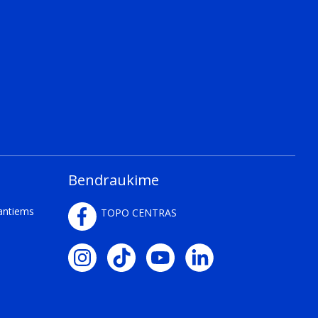
Bendraukime
kantiems
TOPO CENTRAS