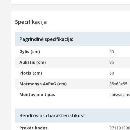
Specifikacija
Pagrindinė specifikacija:
Gylis (cm)
55
Aukštis (cm)
85
Plotis (cm)
60
Matmenys AxPxG (cm)
85x60x55
Montavimo tipas
Laisvai pa
Bendrosios charakteristikos:
Prekės kodas
07110100