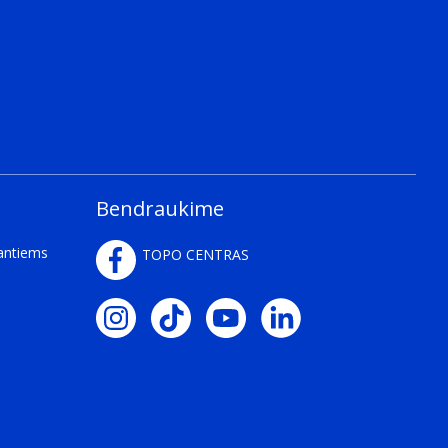
Bendraukime
kantiems
TOPO CENTRAS