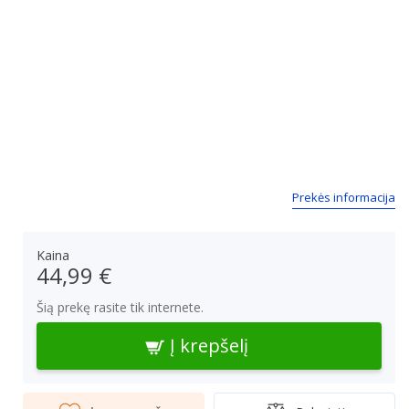
Prekės informacija
Kaina
44,99 €
Šią prekę rasite tik internete.
Į krepšelį