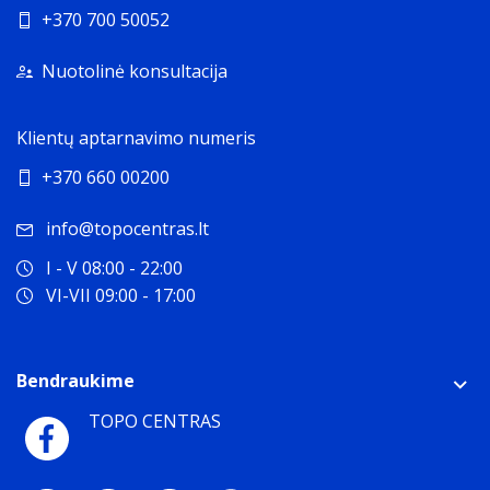
+370 700 50052
Nuotolinė konsultacija
Klientų aptarnavimo numeris
+370 660 00200
info@topocentras.lt
I - V 08:00 - 22:00
VI-VII 09:00 - 17:00
Bendraukime
TOPO CENTRAS