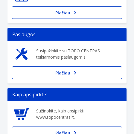
Plačiau
Paslaugos
Susipažinkite su TOPO CENTRAS
teikiamomis paslaugomis.
Plačiau
Kaip apsipirkti?
Sužinokite, kaip apsipirkti
www.topocentras.lt.
Plačiau