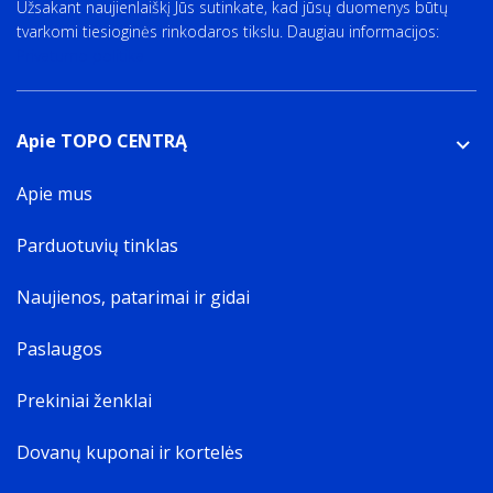
Užsakant naujienlaiškį Jūs sutinkate, kad jūsų duomenys būtų
tvarkomi tiesioginės rinkodaros tikslu. Daugiau informacijos:
Privatumo politika
Apie TOPO CENTRĄ
Apie mus
Parduotuvių tinklas
Naujienos, patarimai ir gidai
Paslaugos
Prekiniai ženklai
Dovanų kuponai ir kortelės