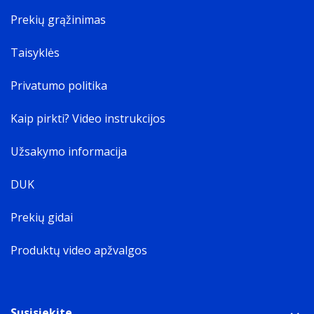
Prekių grąžinimas
Taisyklės
Privatumo politika
Kaip pirkti? Video instrukcijos
Užsakymo informacija
DUK
Prekių gidai
Produktų video apžvalgos
Susisiekite