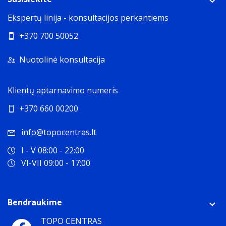
Ekspertų linija - konsultacijos perkantiems
+370 700 50052
Nuotolinė konsultacija
Klientų aptarnavimo numeris
+370 660 00200
info@topocentras.lt
I - V 08:00 - 22:00
VI-VII 09:00 - 17:00
Bendraukime
TOPO CENTRAS