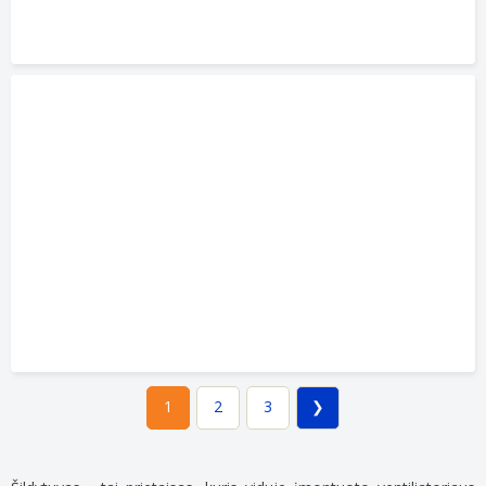
2
3
1