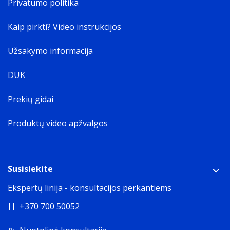
Privatumo politika
Kaip pirkti? Video instrukcijos
Užsakymo informacija
DUK
Prekių gidai
Produktų video apžvalgos
Susisiekite
Ekspertų linija - konsultacijos perkantiems
+370 700 50052