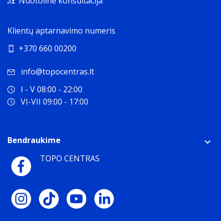
Nuotolinė konsultacija
Klientų aptarnavimo numeris
+370 660 00200
info@topocentras.lt
I - V 08:00 - 22:00
VI-VII 09:00 - 17:00
Bendraukime
TOPO CENTRAS