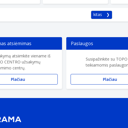
kitas
s atsiėmimas
Paslaugos
kymą atsiimkite viename iš
Susipažinkite su TOP
O CENTRO užsakymų
teikiamomis paslaugom
ėmimo centrų.
Plačiau
Plačiau