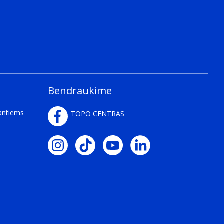
Bendraukime
kantiems
TOPO CENTRAS