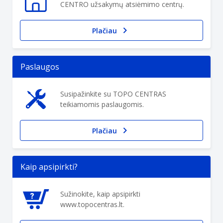
CENTRO užsakymų atsiėmimo centrų.
Plačiau
Paslaugos
Susipažinkite su TOPO CENTRAS
teikiamomis paslaugomis.
Plačiau
Kaip apsipirkti?
Sužinokite, kaip apsipirkti
www.topocentras.lt.