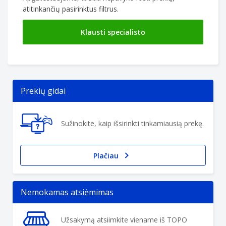
atitinkančių pasirinktus filtrus.
Klausti specialisto
Prekių gidai
Sužinokite, kaip išsirinkti tinkamiausią prekę.
Plačiau
Nemokamas atsiėmimas
Užsakymą atsiimkite viename iš TOPO