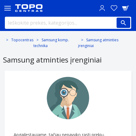
Topocentras
Samsung komp.
Samsung atminties
technika
įrenginiai
Samsung atminties įrenginiai
Apgailestaujame, tačiau nepavyko rasti prekių,