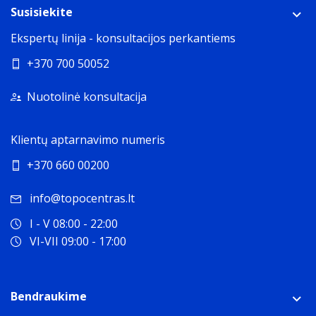
Susisiekite
Ekspertų linija - konsultacijos perkantiems
+370 700 50052
Nuotolinė konsultacija
Klientų aptarnavimo numeris
+370 660 00200
info@topocentras.lt
I - V 08:00 - 22:00
VI-VII 09:00 - 17:00
Bendraukime