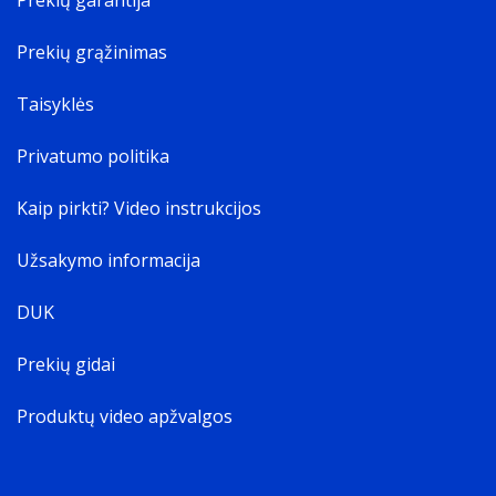
Prekių garantija
Prekių grąžinimas
Taisyklės
Privatumo politika
Kaip pirkti? Video instrukcijos
Užsakymo informacija
DUK
Prekių gidai
Produktų video apžvalgos