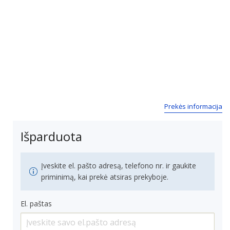
Prekės informacija
Išparduota
Įveskite el. pašto adresą, telefono nr. ir gaukite
priminimą, kai prekė atsiras prekyboje.
El. paštas