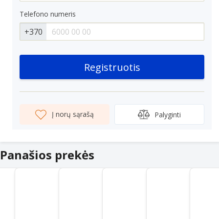
Telefono numeris
+370
Registruotis
Į norų sąrašą
Palyginti
Panašios prekės