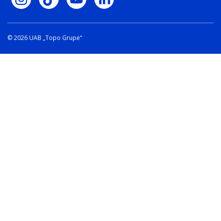
© 2026 UAB „Topo Grupė“