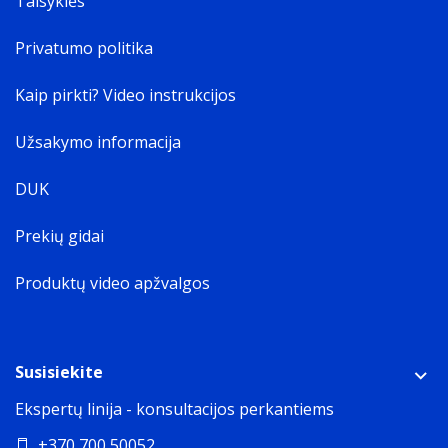
Taisyklės
Privatumo politika
Kaip pirkti? Video instrukcijos
Užsakymo informacija
DUK
Prekių gidai
Produktų video apžvalgos
Susisiekite
Ekspertų linija - konsultacijos perkantiems
+370 700 50052