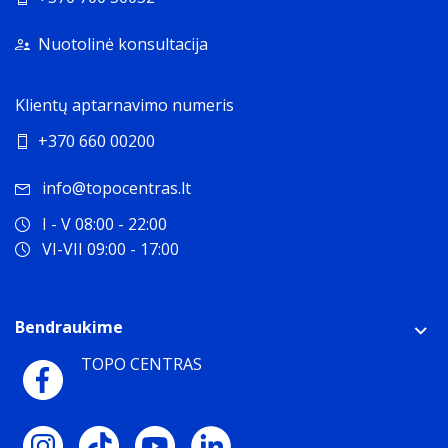
Nuotolinė konsultacija
Klientų aptarnavimo numeris
+370 660 00200
info@topocentras.lt
I - V 08:00 - 22:00
VI-VII 09:00 - 17:00
Bendraukime
TOPO CENTRAS