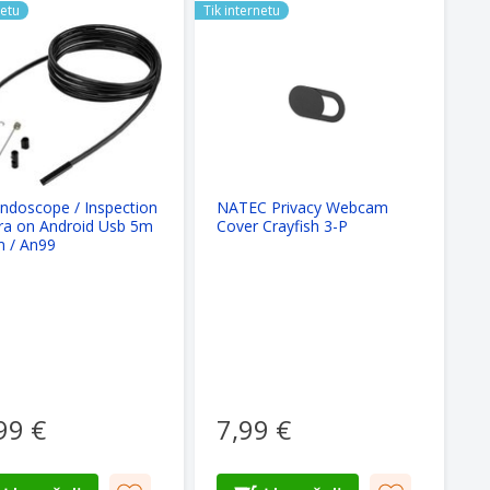
netu
Tik internetu
Endoscope / Inspection
NATEC Privacy Webcam
a on Android Usb 5m
Cover Crayfish 3-P
 / An99
99 €
7,99 €