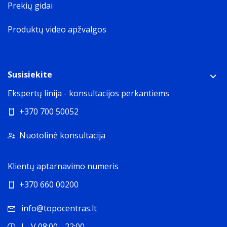
Prekių gidai
Produktų video apžvalgos
Susisiekite
Ekspertų linija - konsultacijos perkantiems
+370 700 50052
Nuotolinė konsultacija
Klientų aptarnavimo numeris
+370 660 00200
info@topocentras.lt
I - V 08:00 - 22:00