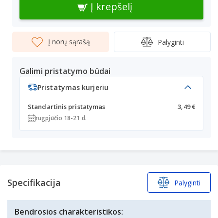
Į krepšelį
Į norų sąrašą
Palyginti
Galimi pristatymo būdai
Pristatymas kurjeriu
Standartinis pristatymas
3,49 €
rugpjūčio 18-21 d.
Specifikacija
Palyginti
Bendrosios charakteristikos: