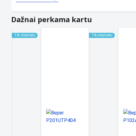
Dažnai perkama kartu
Tik internetu
Tik internetu