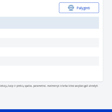
Palyginti
tiekėjų kaip ir prekių spalva, parametrai, matmenys ir/arba kitos savybės gali atrodyti