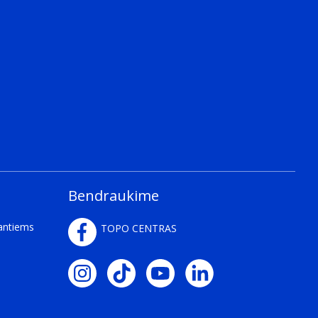
Bendraukime
kantiems
TOPO CENTRAS