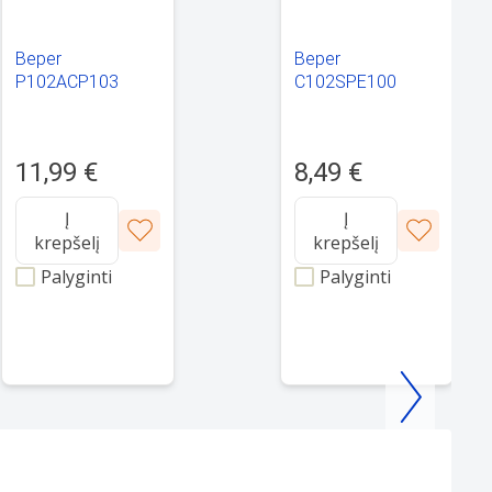
Beper
Beper
P102ACP103
C102SPE100
11,99 €
8,49 €
Į
Į
krepšelį
krepšelį
Palyginti
Palyginti