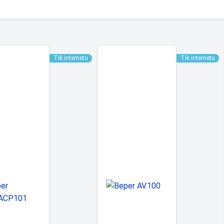
Tik internetu
Tik internetu