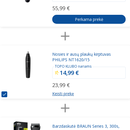
55,99 €
Perkama prekė
Nosies ir ausų plaukų kirptuvas
PHILIPS NT1620/15
TOPO KLUBO nariams
14,99 €
23,99 €
Keisti prekę
Barzdaskutė BRAUN Series 3, 300s,