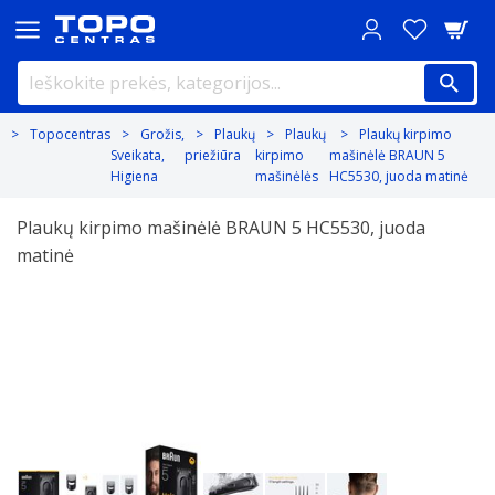
Topocentras
Grožis,
Plaukų
Plaukų
Plaukų kirpimo
Sveikata,
priežiūra
kirpimo
mašinėlė BRAUN 5
Higiena
mašinėlės
HC5530, juoda matinė
Plaukų kirpimo mašinėlė BRAUN 5 HC5530, juoda
matinė
Previous