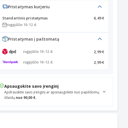
Pristatymas kurjeriu
Standartinis pristatymas
6,49 €
rugpjūčio 10-12 d.
Pristatymas į paštomatą
2,99 €
rugpjūčio 10-12 d.
2,99 €
rugpjūčio 10-12 d.
Apsaugokite savo įrenginį
Apdrauskite savo įrenginį ar apsisaugokite nuo papildomų
išlaidų
nuo 90,00 €.