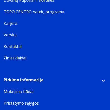
Dovanų kuponai ir kortelės
TOPO CENTRO naudų programa
Karjera
Verslui
Kontaktai
Žiniasklaidai
Pirkimo informacija
Mokėjimo būdai
Pristatymo sąlygos