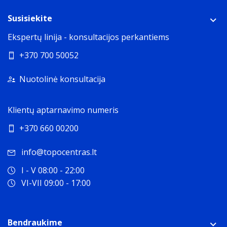
Susisiekite
Ekspertų linija - konsultacijos perkantiems
+370 700 50052
Nuotolinė konsultacija
Klientų aptarnavimo numeris
+370 660 00200
info@topocentras.lt
I - V 08:00 - 22:00
VI-VII 09:00 - 17:00
Bendraukime