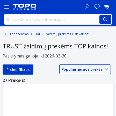
Topocentras
TRUST žaidimų prekėms TOP kainos!
TRUST žaidimų prekėms TOP kainos!
Pasiūlymas galioja iki 2026-03-30.
Prekių filtras
27 Prekė(s)