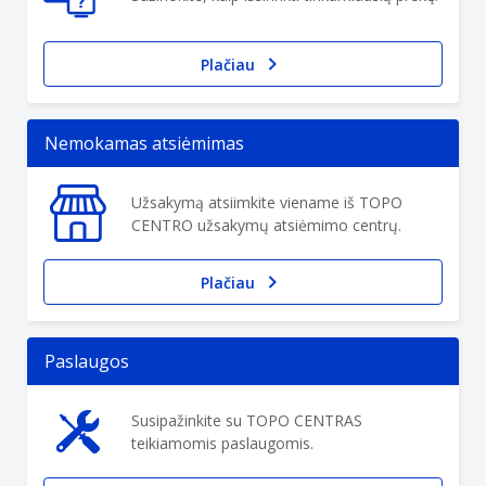
Plačiau
Nemokamas atsiėmimas
Užsakymą atsiimkite viename iš TOPO
CENTRO užsakymų atsiėmimo centrų.
Plačiau
Paslaugos
Susipažinkite su TOPO CENTRAS
teikiamomis paslaugomis.