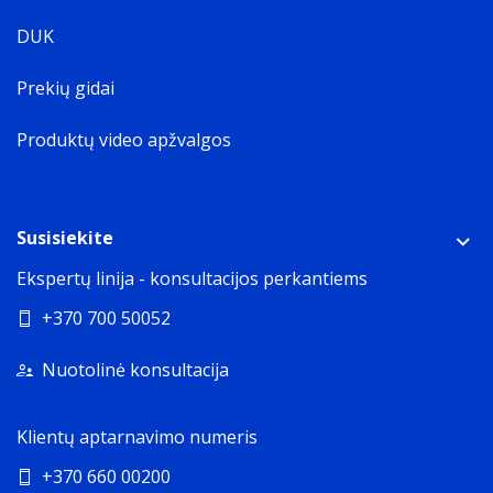
DUK
Prekių gidai
Produktų video apžvalgos
Susisiekite
Ekspertų linija - konsultacijos perkantiems
+370 700 50052
Nuotolinė konsultacija
Klientų aptarnavimo numeris
+370 660 00200