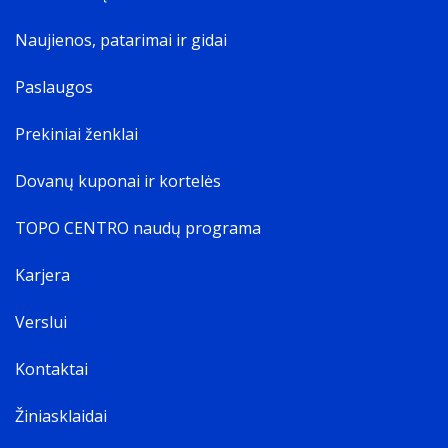
Naujienos, patarimai ir gidai
Paslaugos
Prekiniai ženklai
Dovanų kuponai ir kortelės
TOPO CENTRO naudų programa
Karjera
Verslui
Kontaktai
Žiniasklaidai