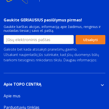
Gaukite GERIAUSIUS pasiūlymus pirmas!
Gaukite karštas akcijas, informaciją apie žaidimus, renginius ir
nuolaidas tiesiai į savo el. paštą.
Užsakyti
Galėsite bet kada atsisakyti pranešimų gavimo.
Užsakant naujienlaiškį Jūs sutinkate, kad jūsų duomenys būtų
tvarkomi tiesioginės rinkodaros tikslu. Daugiau informacijos:
Privatumo politika
Apie TOPO CENTRĄ
Apie mus
Parduotuvių tinklas