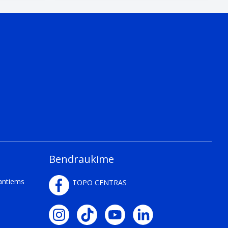
Bendraukime
kantiems
TOPO CENTRAS