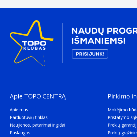
Apie TOPO CENTRĄ
Pirkimo i
Apie mus
Mokėjimo būd
Parduotuvių tinklas
Pristatymo są
Naujienos, patarimai ir gidai
Prekių garantij
Paslaugos
Prekių grąžini