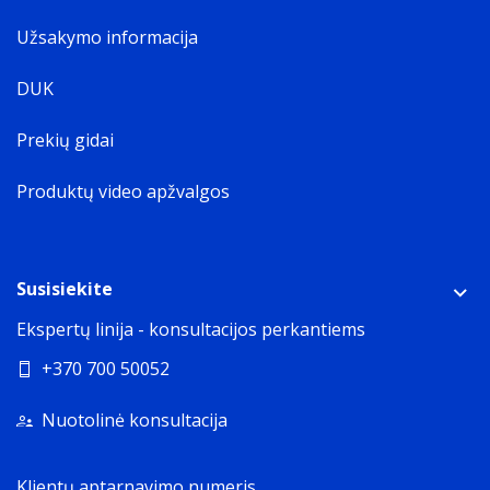
Užsakymo informacija
DUK
Prekių gidai
Produktų video apžvalgos
Susisiekite
Ekspertų linija - konsultacijos perkantiems
+370 700 50052
Nuotolinė konsultacija
Klientų aptarnavimo numeris