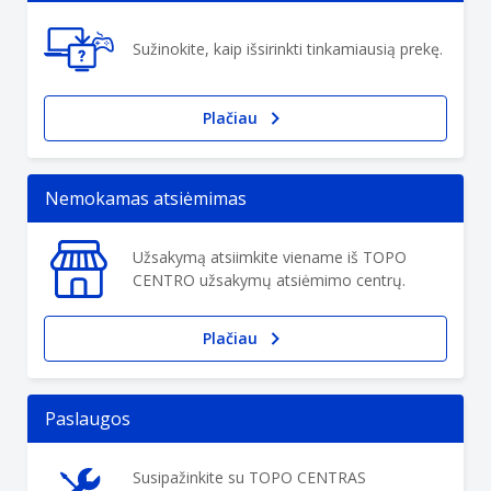
Sužinokite, kaip išsirinkti tinkamiausią prekę.
Plačiau
Nemokamas atsiėmimas
Užsakymą atsiimkite viename iš TOPO
CENTRO užsakymų atsiėmimo centrų.
Plačiau
Paslaugos
Susipažinkite su TOPO CENTRAS