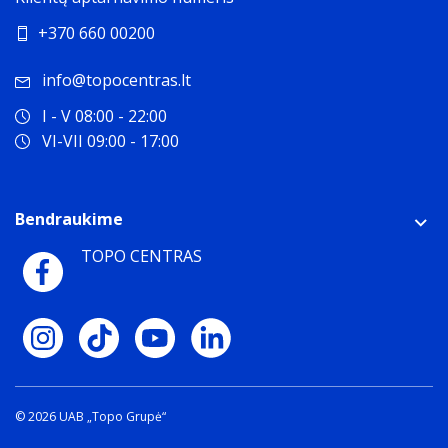
+370 660 00200
info@topocentras.lt
I - V 08:00 - 22:00
VI-VII 09:00 - 17:00
Bendraukime
TOPO CENTRAS
© 2026 UAB „Topo Grupė“