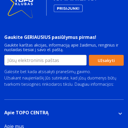
Gaukite GERIAUSIUS pasiūlymus pirmas!
Gaukite karštas akcijas, informaciją apie žaidimus, renginius ir
nuolaidas tiesiai į savo el. paštą.
Užsakyti
Galėsite bet kada atsisakyti pranešimų gavimo.
Užsakant naujienlaiškį Jūs sutinkate, kad jūsų duomenys būtų
tvarkomi tiesioginės rinkodaros tikslu. Daugiau informacijos:
Privatumo politika
Apie TOPO CENTRĄ
Apie mus