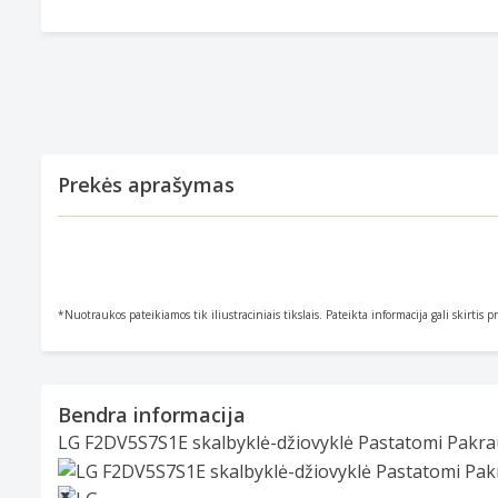
Prekės aprašymas
*Nuotraukos pateikiamos tik iliustraciniais tikslais. Pateikta informacija gali skirtis 
Bendra informacija
LG F2DV5S7S1E skalbyklė-džiovyklė Pastatomi Pakra