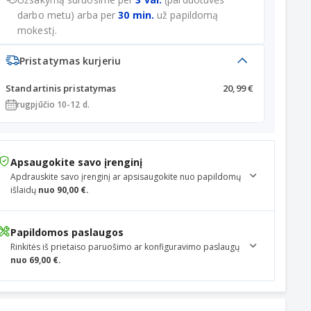
darbo metu) arba per
30 min.
už papildomą
mokestį.
Pristatymas kurjeriu
Standartinis pristatymas
20,99 €
rugpjūčio 10-12 d.
Apsaugokite savo įrenginį
Apdrauskite savo įrenginį ar apsisaugokite nuo papildomų
išlaidų
nuo 90,00 €.
Papildomos paslaugos
Rinkitės iš prietaiso paruošimo ar konfiguravimo paslaugų
nuo 69,00 €.