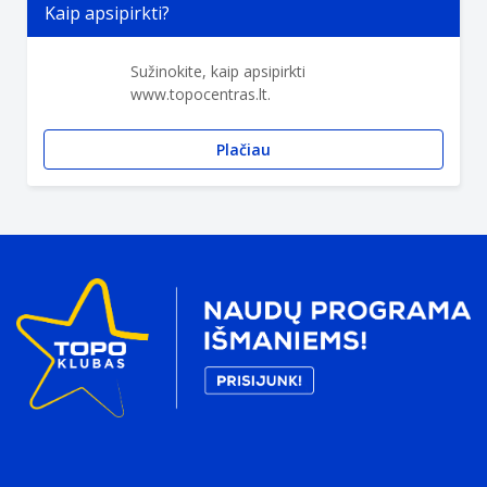
Kaip apsipirkti?
Sužinokite, kaip apsipirkti
www.topocentras.lt.
Plačiau