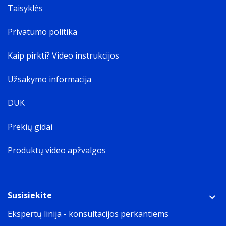
Taisyklės
Privatumo politika
Kaip pirkti? Video instrukcijos
Užsakymo informacija
DUK
Prekių gidai
Produktų video apžvalgos
Susisiekite
Ekspertų linija - konsultacijos perkantiems