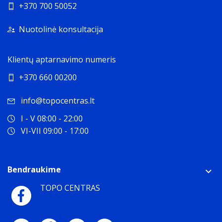
+370 700 50052
Nuotolinė konsultacija
Klientų aptarnavimo numeris
+370 660 00200
info@topocentras.lt
I - V 08:00 - 22:00
VI-VII 09:00 - 17:00
Bendraukime
TOPO CENTRAS