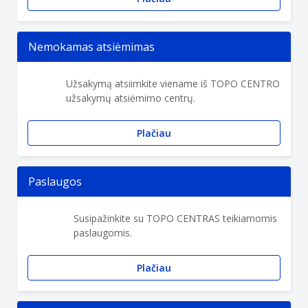
Nemokamas atsiėmimas
Užsakymą atsiimkite viename iš TOPO CENTRO
užsakymų atsiėmimo centrų.
Plačiau
Paslaugos
Susipažinkite su TOPO CENTRAS teikiamomis
paslaugomis.
Plačiau