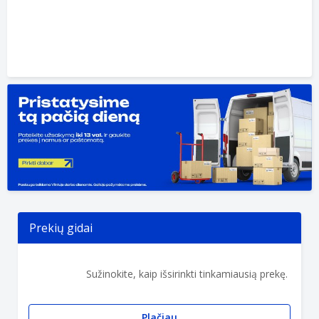
Prekių gidai
Sužinokite, kaip išsirinkti tinkamiausią prekę.
Plačiau