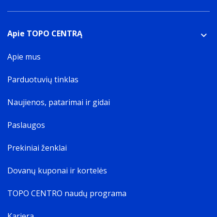
Apie TOPO CENTRĄ
Apie mus
Parduotuvių tinklas
Naujienos, patarimai ir gidai
Paslaugos
Prekiniai ženklai
Dovanų kuponai ir kortelės
TOPO CENTRO naudų programa
Karjera