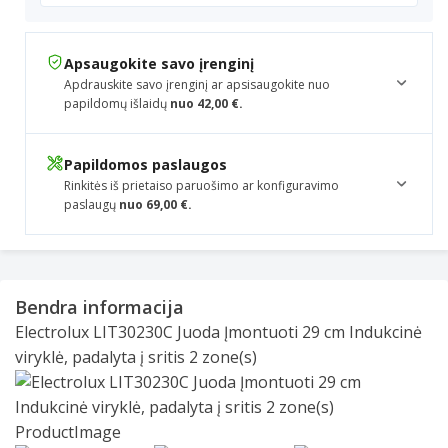
Apsaugokite savo įrenginį
Apdrauskite savo įrenginį ar apsisaugokite nuo
papildomų išlaidų
nuo 42,00 €.
Papildomos paslaugos
Rinkitės iš prietaiso paruošimo ar konfiguravimo
paslaugų
nuo 69,00 €.
Bendra informacija
Electrolux LIT30230C Juoda Įmontuoti 29 cm Indukcinė
viryklė, padalyta į sritis 2 zone(s)