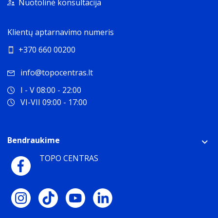
Nuotolinė konsultacija
Klientų aptarnavimo numeris
+370 660 00200
info@topocentras.lt
I - V 08:00 - 22:00
VI-VII 09:00 - 17:00
Bendraukime
TOPO CENTRAS