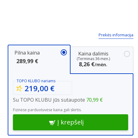
Prekės informacija
Pilna kaina
Kaina dalimis
(Terminas 36 mėn.)
289,99 €
8,26 €
/mėn.
TOPO KLUBO
nariams
219,00 €
Su TOPO KLUBU jūs sutaupote
70,99 €
Fizinėse parduotuvėse kaina gali skirtis.
Į krepšelį