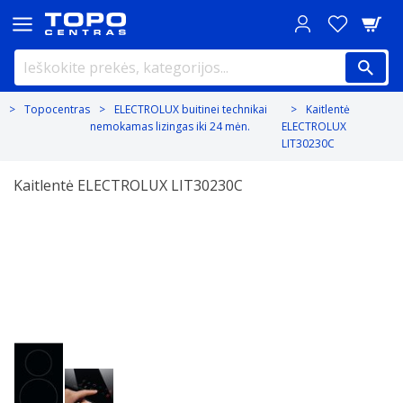
Topocentras
ELECTROLUX buitinei technikai
Kaitlentė
nemokamas lizingas iki 24 mėn.
ELECTROLUX
LIT30230C
Kaitlentė ELECTROLUX LIT30230C