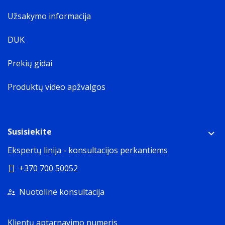
Užsakymo informacija
DUK
Prekių gidai
Produktų video apžvalgos
Susisiekite
Ekspertų linija - konsultacijos perkantiems
+370 700 50052
Nuotolinė konsultacija
Klientų aptarnavimo numeris