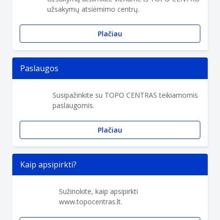
užsakymų atsiėmimo centrų.
Plačiau
Paslaugos
Susipažinkite su TOPO CENTRAS teikiamomis
paslaugomis.
Plačiau
Kaip apsipirkti?
Sužinokite, kaip apsipirkti
www.topocentras.lt.