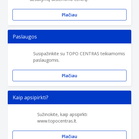
Plačiau
Paslaugos
Susipažinkite su TOPO CENTRAS teikiamomis
paslaugomis.
Plačiau
Kaip apsipirkti?
Sužinokite, kaip apsipirkti
www.topocentras.lt.
Plačiau