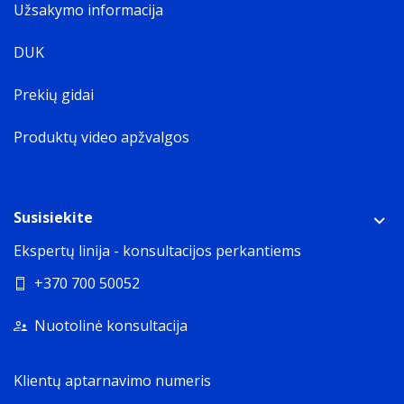
Užsakymo informacija
DUK
Prekių gidai
Produktų video apžvalgos
Susisiekite
Ekspertų linija - konsultacijos perkantiems
+370 700 50052
Nuotolinė konsultacija
Klientų aptarnavimo numeris