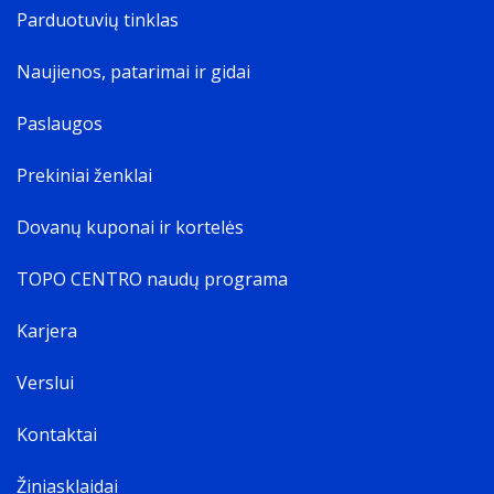
Parduotuvių tinklas
Naujienos, patarimai ir gidai
Paslaugos
Prekiniai ženklai
Dovanų kuponai ir kortelės
TOPO CENTRO naudų programa
Karjera
Verslui
Kontaktai
Žiniasklaidai