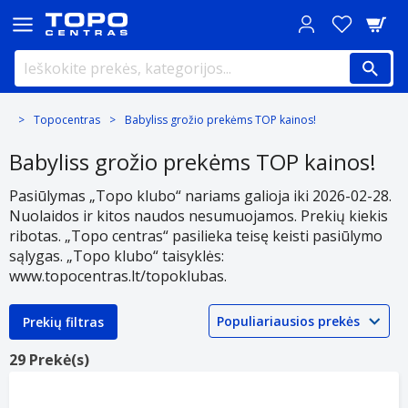
Topocentras
Babyliss grožio prekėms TOP kainos!
Babyliss grožio prekėms TOP kainos!
Pasiūlymas „Topo klubo“ nariams galioja iki 2026-02-28.
Nuolaidos ir kitos naudos nesumuojamos. Prekių kiekis
ribotas. „Topo centras“ pasilieka teisę keisti pasiūlymo
sąlygas. „Topo klubo“ taisyklės:
www.topocentras.lt/topoklubas.
Prekių filtras
29 Prekė(s)